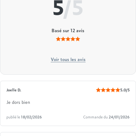
5
/5
Basé sur
12
avis
Voir tous les avis
Joelle D.
5.0/5
Je dors bien
publié le
18/02/2026
Commande du
24/01/2026