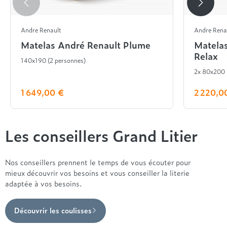
Andre Renault
Andre Rena
Matelas André Renault Plume
Matela
Relax
140x190 (2 personnes)
2x 80x200
1 649,00 €
2 220,0
Les conseillers Grand Litier
Nos conseillers prennent le temps de vous écouter pour
mieux découvrir vos besoins et vous conseiller la literie
adaptée à vos besoins.
Découvrir les coulisses