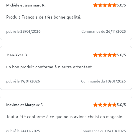
Michèle et jean marc R.
5.0/5
Produit Français de très bonne qualité.
publié le
28/01/2026
Commande du
26/11/2025
Jean-Yves B.
5.0/5
un bon produit conforme à n autre attentent
publié le
19/01/2026
Commande du
10/01/2026
Maxime et Margaux F.
5.0/5
Tout a été conforme à ce que nous avions choisi en magasin.
publié le
24/11/2025
Commande du
06/10/2025