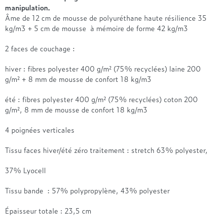
Treca
manipulation.
Âme de 12 cm de mousse de polyuréthane haute résilience 35
kg/m3 + 5 cm de mousse à mémoire de forme 42 kg/m3
2 faces de couchage :
hiver : fibres polyester 400 g/m² (75% recyclées) laine 200
g/m² + 8 mm de mousse de confort 18 kg/m3
été : fibres polyester 400 g/m² (75% recyclées) coton 200
g/m², 8 mm de mousse de confort 18 kg/m3
4 poignées verticales
Tissu faces hiver/été zéro traitement : stretch 63% polyester,
37% Lyocell
Tissu bande : 57% polypropylène, 43% polyester
Épaisseur totale : 23,5 cm