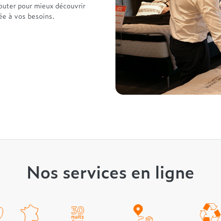
outer pour mieux découvrir
tée à vos besoins.
Nos services en ligne