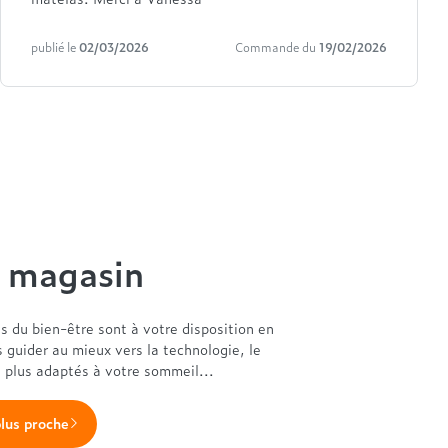
publié le
02/03/2026
Commande du
19/02/2026
n magasin
es du bien-être sont à votre disposition en
s guider au mieux vers la technologie, le
s plus adaptés à votre sommeil...
plus proche