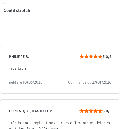
Coutil stretch
PHILIPPE B.
5.0/5
Très bien
publié le
10/03/2026
Commande du
27/01/2026
DOMINIQUE/DANIELLE P.
5.0/5
Très bonnes explications sur les différents modèles de
matelas. Merci à Vanessa