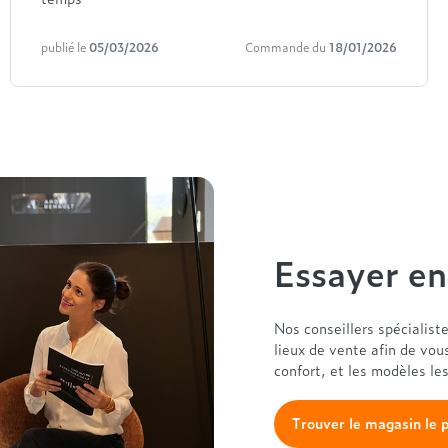
publié le
05/03/2026
Commande du
18/01/2026
Essayer e
Nos conseillers spécialist
lieux de vente afin de vou
confort, et les modèles le
Trouver le magasin le 