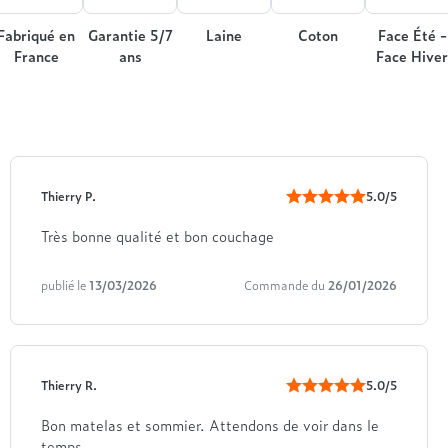
Fabriqué en
Garantie 5/7
Laine
Coton
Face Été -
France
ans
Face Hiver
Thierry P.
5.0/5
Très bonne qualité et bon couchage
publié le
13/03/2026
Commande du
26/01/2026
Thierry R.
5.0/5
Bon matelas et sommier. Attendons de voir dans le
temps