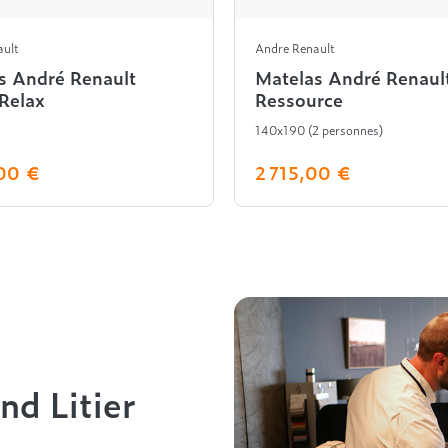
ault
Andre Renault
s André Renault
Matelas André Renaul
Relax
Ressource
140x190 (2 personnes)
00 €
2 715,00 €
nd Litier