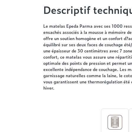
Descriptif techniq
Le matelas Epeda Parma avec ses 1000 ress
ensachés associés à la mousse à mémoire de
offre un soutien homogène et un confort d?ac
équilibré sur ses deux faces de couchage été/
une épaisseur de 30 centimètres avec 7 zone
confort, ce matelas vous assure une répartit
optimale des points de pression et permet u
excellente indépendance de couchage. Les m
garnissage naturelles comme la laine, le coton
vous garantissent une thermorégulation ét
hiver.