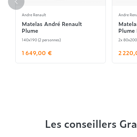
Andre Renault
Andre Ren
Matelas André Renault
Matela
Plume
Plume 
140x190 (2 personnes)
2x 80x200
1 649,00 €
2 220,
Les conseillers Gra