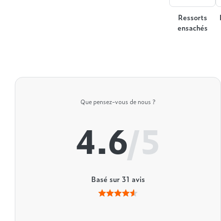
Ressorts
ensachés
Que pensez-vous de nous ?
4.6
/5
Basé sur
31
avis