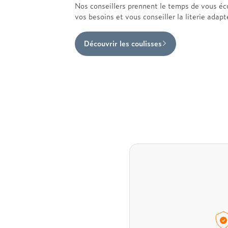
Nos conseillers prennent le temps de vous éc
vos besoins et vous conseiller la literie adap
Découvrir les coulisses