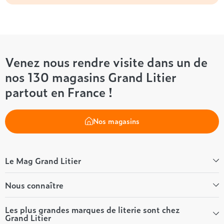
Venez nous rendre visite dans un de
nos 130 magasins Grand Litier
partout en France !
Nos magasins
Le Mag Grand Litier
Bien-être
Nous connaître
Conseils literie
Tous les articles du Mag
Qui sommes-nous ?
Les plus grandes marques de literie sont chez
Grand Litier
Tous nos guides
Nos valeurs