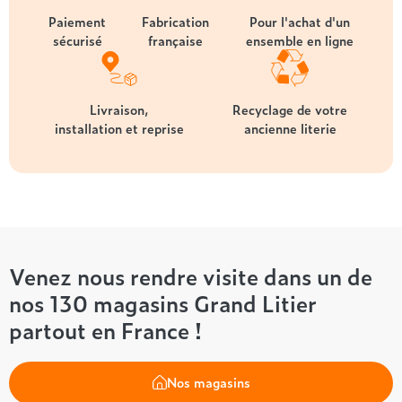
Paiement
Fabrication
Pour l'achat d'un
sécurisé
française
ensemble en ligne
Livraison,
Recyclage de votre
installation et reprise
ancienne literie
Venez nous rendre visite dans un de
nos 130 magasins Grand Litier
partout en France !
Nos magasins