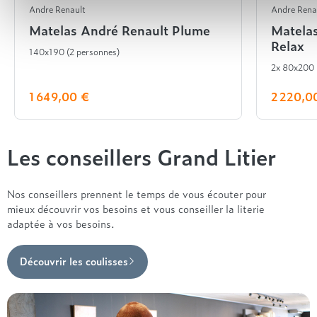
Andre Renault
Andre Rena
Matelas André Renault Plume
Matela
Relax
140x190 (2 personnes)
2x 80x200
1 649,00 €
2 220,0
Les conseillers Grand Litier
Nos conseillers prennent le temps de vous écouter pour
mieux découvrir vos besoins et vous conseiller la literie
adaptée à vos besoins.
Découvrir les coulisses