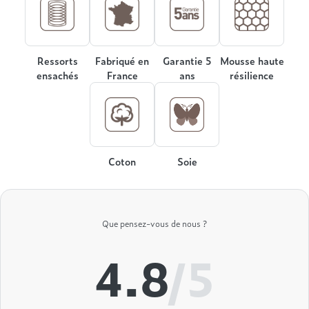
Treca
Ressorts
Fabriqué en
Garantie 5
Mousse haute
ensachés
France
ans
résilience
Coton
Soie
Que pensez-vous de nous ?
4.8
/5