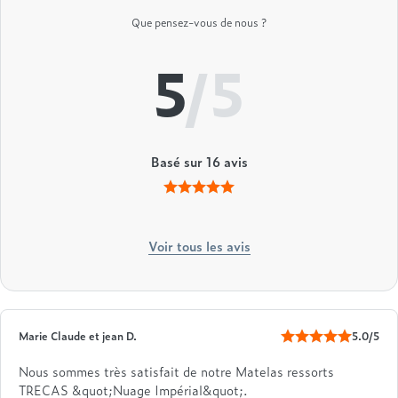
Que pensez-vous de nous ?
5
/5
Basé sur
16
avis
Voir tous les avis
Marie Claude et jean D.
5.0/5
Nous sommes très satisfait de notre Matelas ressorts
TRECAS &quot;Nuage Impérial&quot;.