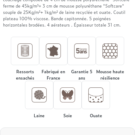
Treca
ferme de 45kg/m³+ 3 cm de mousse polyuréthane "Softcare"
souple de 25Kg/m³+ 1kg/m² de laine recyclée et ouate. Coutil
plateau 100% viscose. Bande capitonnée. 5 poignées
horizontales brodées. 4 aérateurs . Épaisseur totale 31 cm.
Ressorts
Fabriqué en
Garantie 5
Mousse haute
ensachés
France
ans
résilience
Laine
Soie
Ouate