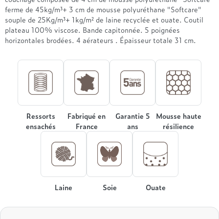
Treca
ferme de 45kg/m³+ 3 cm de mousse polyuréthane "Softcare"
souple de 25Kg/m³+ 1kg/m² de laine recyclée et ouate. Coutil
plateau 100% viscose. Bande capitonnée. 5 poignées
horizontales brodées. 4 aérateurs . Épaisseur totale 31 cm.
Ressorts
Fabriqué en
Garantie 5
Mousse haute
ensachés
France
ans
résilience
Laine
Soie
Ouate