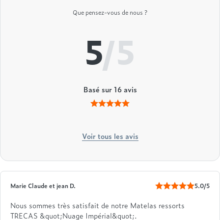
Que pensez-vous de nous ?
5
/5
Basé sur
16
avis
Voir tous les avis
Marie Claude et jean D.
5.0/5
Nous sommes très satisfait de notre Matelas ressorts
TRECAS &quot;Nuage Impérial&quot;.