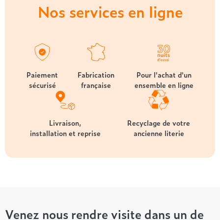
Nos services en ligne
Paiement
Fabrication
Pour l'achat d'un
sécurisé
française
ensemble en ligne
Livraison,
Recyclage de votre
installation et reprise
ancienne literie
Venez nous rendre visite dans un de