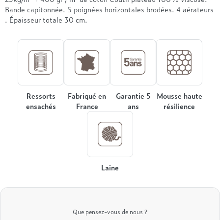
Treca
Bande capitonnée. 5 poignées horizontales brodées. 4 aérateurs
. Épaisseur totale 30 cm.
Ressorts
Fabriqué en
Garantie 5
Mousse haute
ensachés
France
ans
résilience
Laine
Que pensez-vous de nous ?