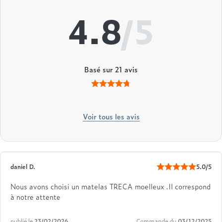
4.8
/5
Basé sur
21
avis
Voir tous les avis
daniel D.
5.0/5
Nous avons choisi un matelas TRECA moelleux .Il correspond
à notre attente
publié le
23/02/2026
Commande du
03/12/2025