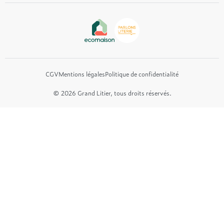
Epeda
Tréca
Et bien plus encore...
CGV
Mentions légales
Politique de confidentialité
© 2026 Grand Litier, tous droits réservés.