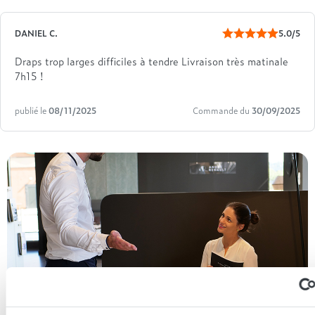
DANIEL C.
5.0/5
Draps trop larges difficiles à tendre Livraison très matinale
7h15 !
publié le
08/11/2025
Commande du
30/09/2025