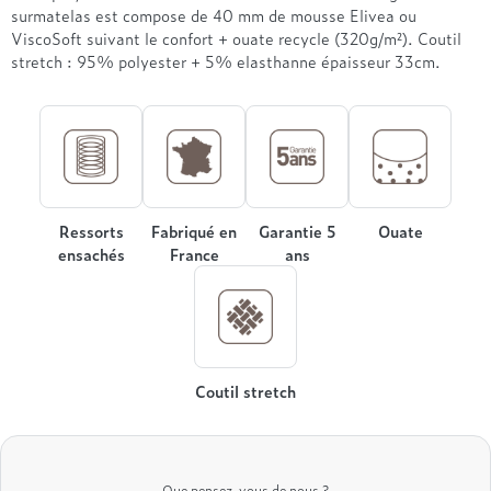
Treca
surmatelas est compose de 40 mm de mousse Elivea ou
ViscoSoft suivant le confort + ouate recycle (320g/m²). Coutil
stretch : 95% polyester + 5% elasthanne épaisseur 33cm.
Ressorts
Fabriqué en
Garantie 5
Ouate
ensachés
France
ans
Coutil stretch
Que pensez-vous de nous ?