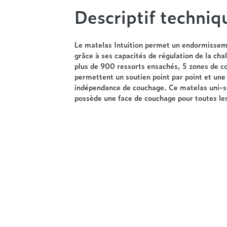
Descriptif techniq
Le matelas Intuition permet un endormissem
grâce à ses capacités de régulation de la cha
plus de 900 ressorts ensachés, 5 zones de c
permettent un soutien point par point et une
indépendance de couchage. Ce matelas uni-
possède une face de couchage pour toutes les