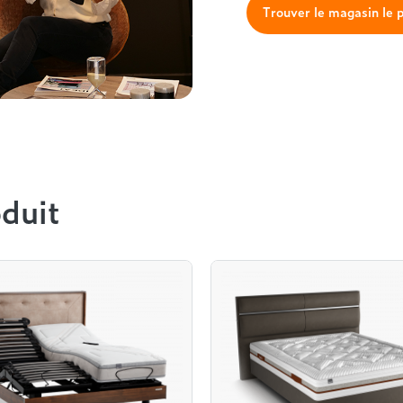
Trouver le magasin le 
duit