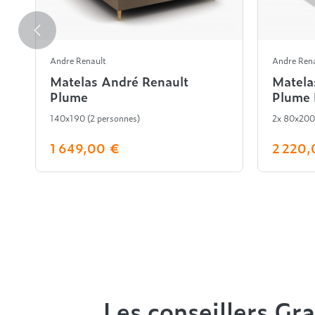
Andre Renault
Andre Ren
Matelas André Renault
Matela
Plume
Plume 
140x190 (2 personnes)
2x 80x200
1 649,00 €
2 220,
Les conseillers Gra