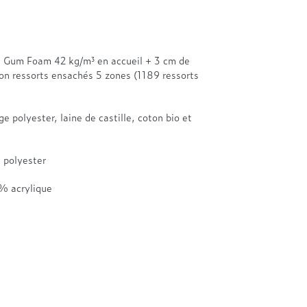
Gum Foam 42 kg/m³ en accueil + 3 cm de
n ressorts ensachés 5 zones (1189 ressorts
 polyester, laine de castille, coton bio et
% polyester
% acrylique