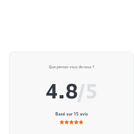
Que pensez-vous de nous ?
4.8
/5
Basé sur
15
avis