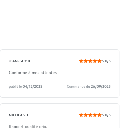
JEAN-GUY B.
5.0/5
Conforme à mes attentes
publié le
04/12/2025
Commande du
26/09/2025
NICOLAS D.
5.0/5
Rapport qualité prix.