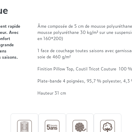
ue
ent rapide
Âme composée de 5 cm de mousse polyuréthane 
leur. Avec
mousse polyuréthane 30 kg/m³ sur une suspensio
onfort
en 160*200)
 grande
1 face de couchage toutes saisons avec garnissage
sens
soie de 460 g/m²
 saisons.
Finition Pillow Top, Coutil Tricot Couture 100 
Plate-bande 4 poignées, 95,7 % polyester, 4,3 
Hauteur 31 cm