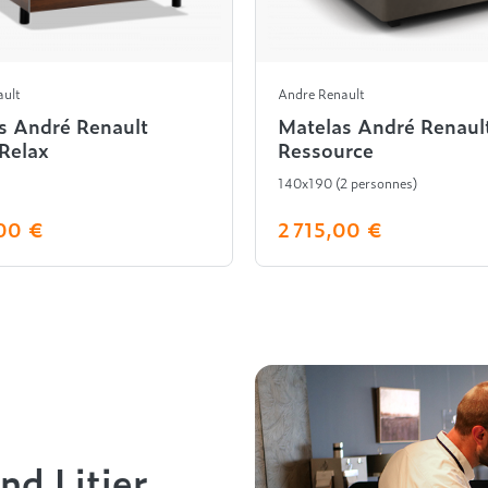
ault
Andre Renault
s André Renault
Matelas André Renaul
Relax
Ressource
140x190 (2 personnes)
00 €
2 715,00 €
nd Litier