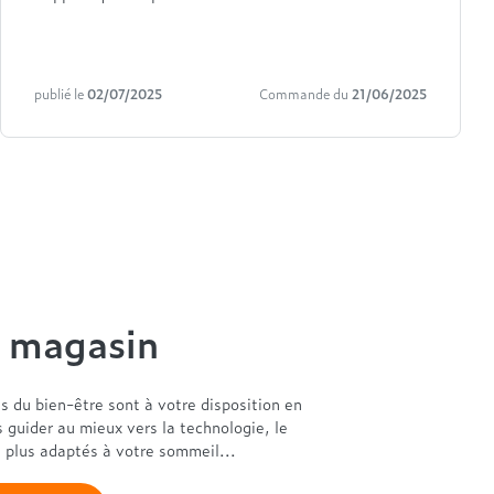
publié le
02/07/2025
Commande du
21/06/2025
n magasin
es du bien-être sont à votre disposition en
s guider au mieux vers la technologie, le
s plus adaptés à votre sommeil...