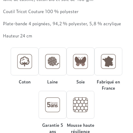
Treca
Coutil Tricot Couture 100 % polyester
Plate-bande 4 poignées, 94,2 % polyester, 5,8 % acrylique
Hauteur 24 cm
Coton
Laine
Soie
Fabriqué en
France
Garantie 5
Mousse haute
ans
résilience