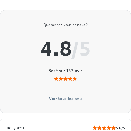
Que pensez-vous de nous ?
4.8
/5
Basé sur
133
avis
Voir tous les avis
JACQUES L.
5.0/5