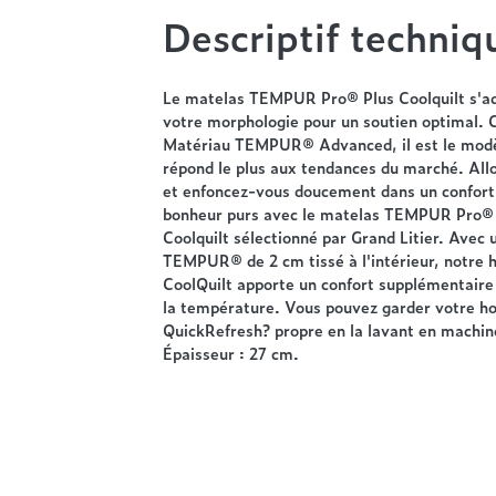
Descriptif techniq
Le matelas TEMPUR Pro® Plus Coolquilt s'a
votre morphologie pour un soutien optimal.
Matériau TEMPUR® Advanced, il est le modè
répond le plus aux tendances du marché. Al
et enfoncez-vous doucement dans un confort
bonheur purs avec le matelas TEMPUR Pro®
Coolquilt sélectionné par Grand Litier. Avec
TEMPUR® de 2 cm tissé à l'intérieur, notre 
CoolQuilt apporte un confort supplémentaire
la température. Vous pouvez garder votre h
QuickRefresh? propre en la lavant en machi
Épaisseur : 27 cm.