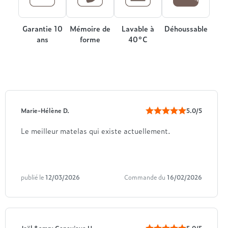
Garantie 10
Mémoire de
Lavable à
Déhoussable
ans
forme
40°C
Marie-Hélène D.
5.0/5
Le meilleur matelas qui existe actuellement.
publié le
12/03/2026
Commande du
16/02/2026