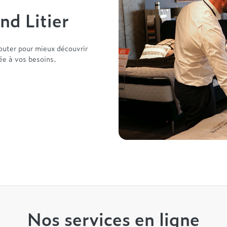
nd Litier
outer pour mieux découvrir
tée à vos besoins.
Nos services en ligne