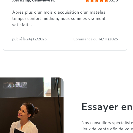
Joël &amp; Genevieve H.
5.0/5
Après plus d'un mois d'acquisition d'un matelas
tempur confort médium, nous sommes vraiment
satisfaits.
publié le
24/12/2025
Commande du
14/11/2025
Essayer e
Nos conseillers spécialist
lieux de vente afin de vou