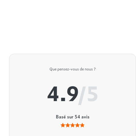
Que pensez-vous de nous ?
4.9
/5
Basé sur
54
avis