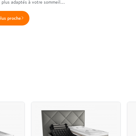
s plus adaptés à votre sommeil...
plus proche