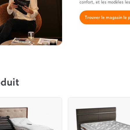
confort, et les modèles le
Trouver le magasin le 
duit