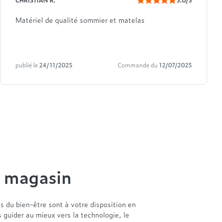
CHRISTIAN R.
5.0/5
Matériel de qualité sommier et matelas
publié le
24/11/2025
Commande du
12/07/2025
n magasin
es du bien-être sont à votre disposition en
s guider au mieux vers la technologie, le