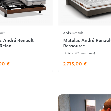
ault
Andre Renault
s André Renault
Matelas André Renaul
Relax
Ressource
140x190 (2 personnes)
00 €
2 715,00 €