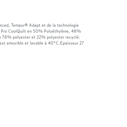
ed, Tempur® Adapt et de la technologie
 Pro CoolQuilt en 50% Polyéthylène, 48%
n 78% polyester et 22% polyester recyclé.
est amovible et lavable à 40°C.Epaisseur 27