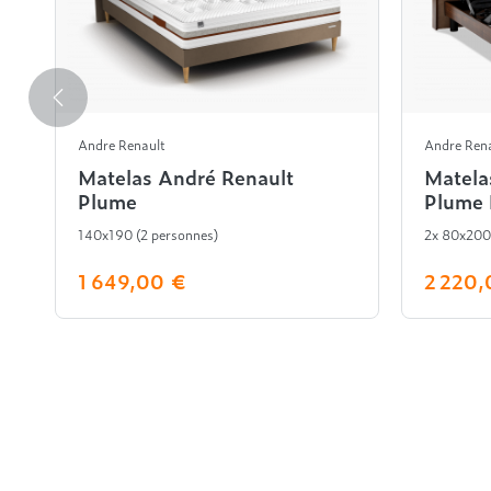
Andre Renault
Andre Ren
Matelas André Renault
Matela
Plume
Plume 
140x190 (2 personnes)
2x 80x200
1 649,00 €
2 220,