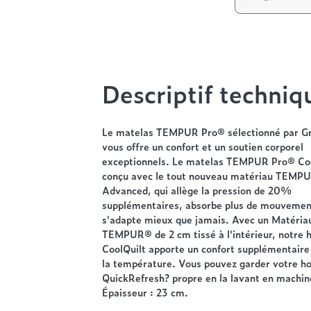
Descriptif techniq
Le matelas TEMPUR Pro® sélectionné par Gr
vous offre un confort et un soutien corporel
exceptionnels. Le matelas TEMPUR Pro® Coo
conçu avec le tout nouveau matériau TEMP
Advanced, qui allège la pression de 20%
supplémentaires, absorbe plus de mouvemen
s'adapte mieux que jamais. Avec un Matéria
TEMPUR® de 2 cm tissé à l'intérieur, notre 
CoolQuilt apporte un confort supplémentaire
la température. Vous pouvez garder votre h
QuickRefresh? propre en la lavant en machi
Épaisseur : 23 cm.