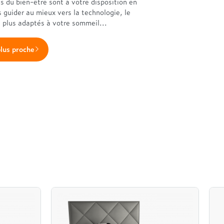
es du bien-être sont à votre disposition en
s guider au mieux vers la technologie, le
s plus adaptés à votre sommeil...
plus proche