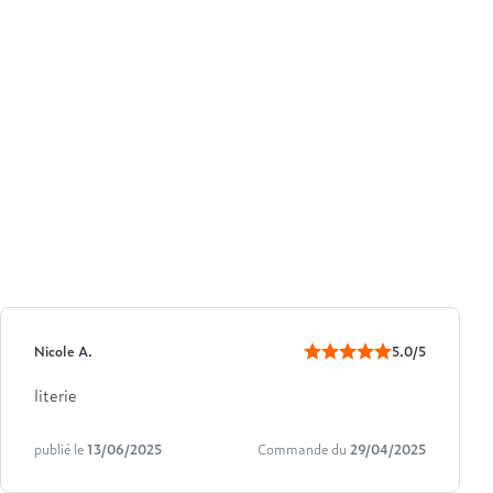
Nicole A.
5.0/5
literie
publié le
13/06/2025
Commande du
29/04/2025