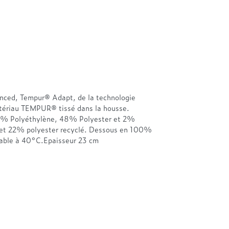
ed, Tempur® Adapt, de la technologie
ériau TEMPUR® tissé dans la housse.
50% Polyéthylène, 48% Polyester et 2%
 et 22% polyester recyclé. Dessous en 100%
avable à 40°C.Epaisseur 23 cm