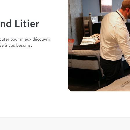
nd Litier
outer pour mieux découvrir
tée à vos besoins.