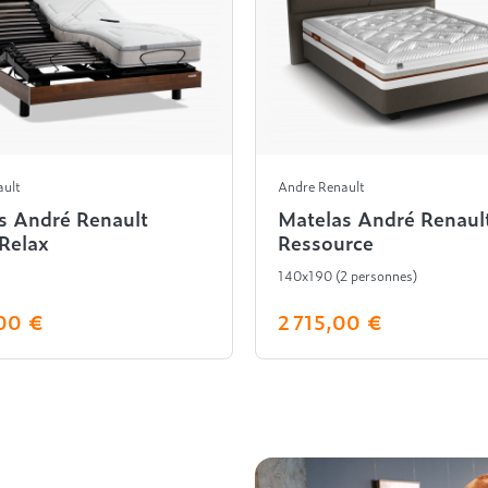
ault
Andre Renault
s André Renault
Matelas André Renaul
Relax
Ressource
140x190 (2 personnes)
00 €
2 715,00 €