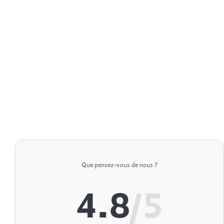
Que pensez-vous de nous ?
4.8
/5