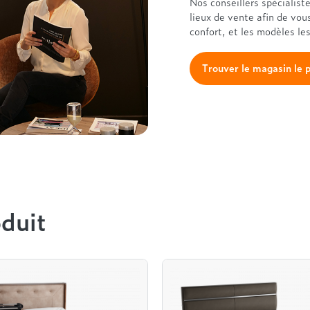
Nos conseillers spécialist
lieux de vente afin de vou
confort, et les modèles le
Trouver le magasin le 
duit