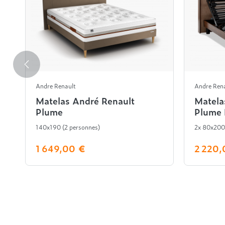
Andre Renault
Andre Ren
Matelas André Renault
Matela
Plume
Plume 
140x190 (2 personnes)
2x 80x200
1 649,00 €
2 220,