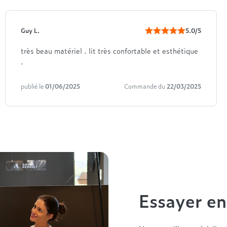
Guy L.
5.0/5
très beau matériel . lit très confortable et esthétique
.
publié le
01/06/2025
Commande du
22/03/2025
Essayer e