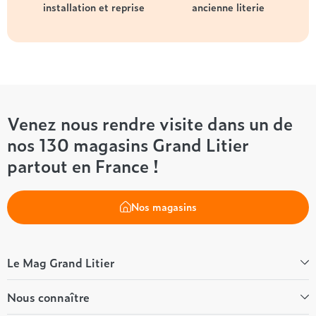
installation et reprise
ancienne literie
Venez nous rendre visite dans un de
nos 130 magasins Grand Litier
partout en France !
Nos magasins
Le Mag Grand Litier
Bien-être
Nous connaître
Conseils literie