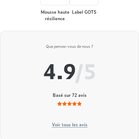
Mousse haute
Label GOTS
résilience
Que pensez-vous de nous ?
4.9
/5
Basé sur
72
avis
Voir tous les avis