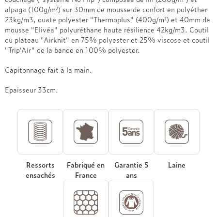
Treca
alpaga (100g/m²) sur 30mm de mousse de confort en polyéther
23kg/m3, ouate polyester "Thermoplus" (400g/m²) et 40mm de
mousse "Elivéa" polyuréthane haute résilience 42kg/m3. Coutil
du plateau "Airknit" en 75% polyester et 25% viscose et coutil
"Trip'Air" de la bande en 100% polyester.
Capitonnage fait à la main.
Epaisseur 33cm.
Ressorts
Fabriqué en
Garantie 5
Laine
ensachés
France
ans