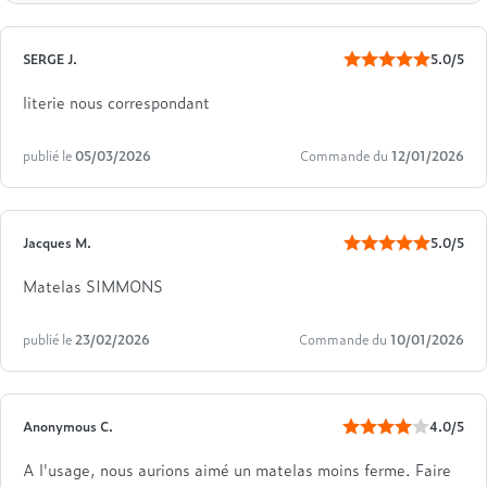
SERGE J.
5.0/5
literie nous correspondant
publié le
05/03/2026
Commande du
12/01/2026
Jacques M.
5.0/5
Matelas SIMMONS
publié le
23/02/2026
Commande du
10/01/2026
Anonymous C.
4.0/5
A l'usage, nous aurions aimé un matelas moins ferme. Faire