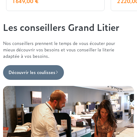
1 649,00 €
2 220,0
Les conseillers Grand Litier
Nos conseillers prennent le temps de vous écouter pour
mieux découvrir vos besoins et vous conseiller la literie
adaptée à vos besoins.
Découvrir les coulisses