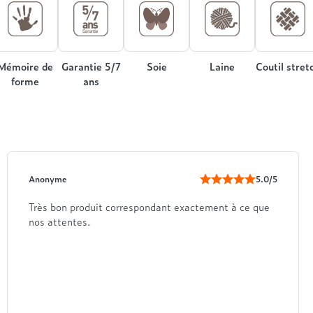
Mémoire de
Garantie 5/7
Soie
Laine
Coutil stret
forme
ans
Anonyme
5.0/5
Très bon produit correspondant exactement à ce que
nos attentes.