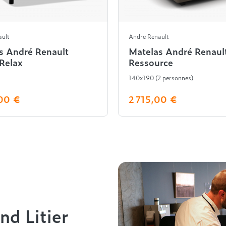
ault
Andre Renault
s André Renault
Matelas André Renaul
Relax
Ressource
140x190 (2 personnes)
00 €
2 715,00 €
nd Litier