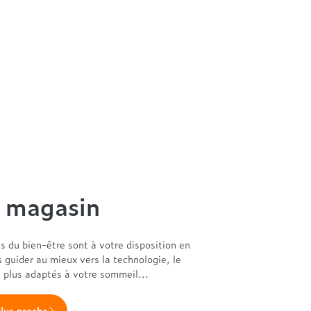
n magasin
es du bien-être sont à votre disposition en
s guider au mieux vers la technologie, le
s plus adaptés à votre sommeil...
plus proche