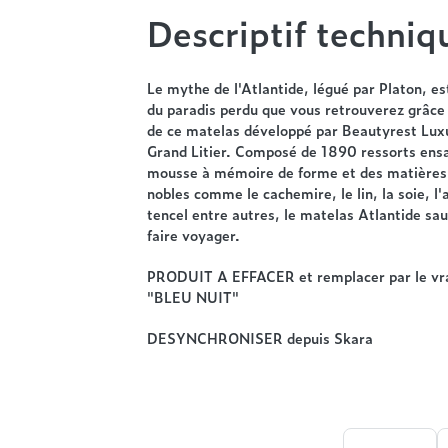
Descriptif techniq
Le mythe de l'Atlantide, légué par Platon, est
du paradis perdu que vous retrouverez grâce
de ce matelas développé par Beautyrest Lux
Grand Litier. Composé de 1890 ressorts ens
mousse à mémoire de forme et des matières 
nobles comme le cachemire, le lin, la soie, l'
tencel entre autres, le matelas Atlantide sa
faire voyager.
PRODUIT A EFFACER et remplacer par le vr
"BLEU NUIT"
DESYNCHRONISER depuis Skara