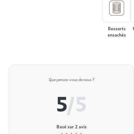
Ressorts
ensachés
Que pensez-vous de nous ?
5
/5
Basé sur
2
avis