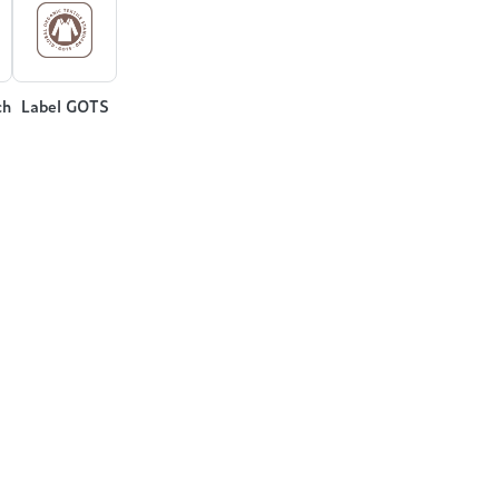
ch
Label GOTS