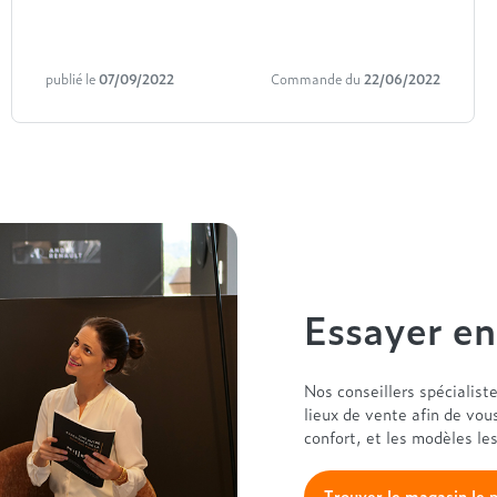
publié le
07/09/2022
Commande du
22/06/2022
Essayer e
Nos conseillers spécialist
lieux de vente afin de vou
confort, et les modèles le
Trouver le magasin le 