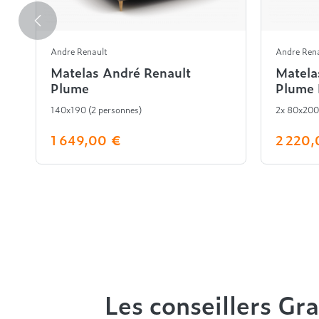
Andre Renault
Andre Ren
Matelas André Renault
Matela
Plume
Plume 
140x190 (2 personnes)
2x 80x200
1 649,00 €
2 220,
Les conseillers Gra