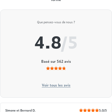
Que pensez-vous de nous ?
4.8
/5
Basé sur
562
avis
Voir tous les avis
Simone et Bernard D.
5.0/5