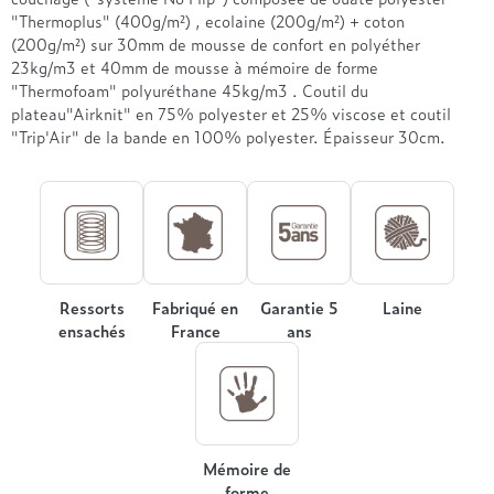
Treca
"Thermoplus" (400g/m²) , ecolaine (200g/m²) + coton
(200g/m²) sur 30mm de mousse de confort en polyéther
23kg/m3 et 40mm de mousse à mémoire de forme
"Thermofoam" polyuréthane 45kg/m3 . Coutil du
plateau"Airknit" en 75% polyester et 25% viscose et coutil
"Trip'Air" de la bande en 100% polyester. Épaisseur 30cm.
Ressorts
Fabriqué en
Garantie 5
Laine
ensachés
France
ans
Mémoire de
forme