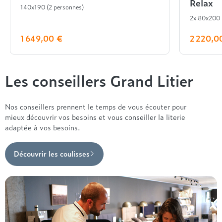
Relax
140x190 (2 personnes)
2x 80x200
1 649,00 €
2 220,0
Les conseillers Grand Litier
Nos conseillers prennent le temps de vous écouter pour
mieux découvrir vos besoins et vous conseiller la literie
adaptée à vos besoins.
Découvrir les coulisses