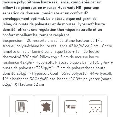
Treca
mousse polyuréthane haute résilience, complétée par un
pillow top généreux en mousse Hypersoft HR, pour une
sensation de douceur immédiate et un confort d?
enveloppement optimal. Le plateau piqué est garni de
laine, de ouate de polyester et de mousse Hypersoft haute
densité, offrant une régulation thermique naturelle et un
confort moelleux hautement respirant.
Suspension 1120 ressorts ensachés titane hauteur de 17 cm.
Accueil polyuréthane haute résilience 42 kg/m³ de 2 cm . Cadre
lamette en acier laminé sur chaque face + 1cm de feutre
thermofixé 700gr/m².Pillow top : 5 cm de mousse haute
résilience 42kg/m³ Hypersoft. Plateau piqué : Laine 150 gr/m² +
ouate de polyester 325 gr/m² + 3 cm de polyuréthane haute
densité 25kg/m³ Hypersoft Coutil 55% polyester, 44% lyocell,
1% élasthanne 380gr/m²Plate-bande : 100% polyester (ouate
32gr/m²) Hauteur 32 cm