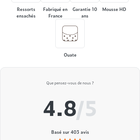
Ressorts
Fabriqué en
Garantie 10
Mousse HD
ensachés
France
ans
Ouate
Que pensez-vous de nous ?
4.8
/5
Basé sur
403
avis