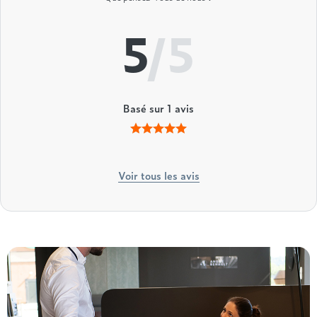
5
/5
Basé sur
1
avis
Voir tous les avis