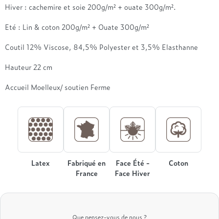
Treca
Hiver : cachemire et soie 200g/m² + ouate 300g/m².
Eté : Lin & coton 200g/m² + Ouate 300g/m²
Coutil 12% Viscose, 84,5% Polyester et 3,5% Elasthanne
Hauteur 22 cm
Accueil Moelleux/ soutien Ferme
Latex
Fabriqué en
Face Été -
Coton
France
Face Hiver
Que pensez-vous de nous ?