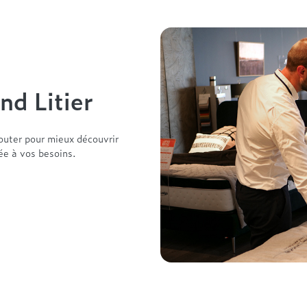
nd Litier
outer pour mieux découvrir
tée à vos besoins.