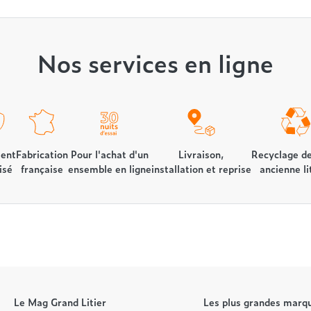
Nos services en ligne
ent
Fabrication
Pour l'achat d'un
Livraison,
Recyclage de
isé
française
ensemble en ligne
installation et reprise
ancienne li
Le Mag Grand Litier
Les plus grandes marqu