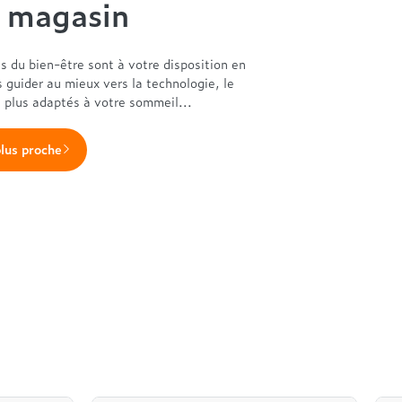
n magasin
es du bien-être sont à votre disposition en
s guider au mieux vers la technologie, le
s plus adaptés à votre sommeil...
plus proche