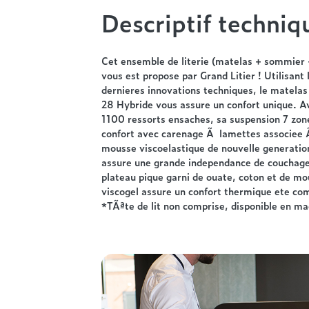
Descriptif techniq
Cet ensemble de literie (matelas + sommier 
vous est propose par Grand Litier ! Utilisant 
dernieres innovations techniques, le matela
28 Hybride vous assure un confort unique. A
1100 ressorts ensaches, sa suspension 7 zon
confort avec carenage Ã lamettes associee 
mousse viscoelastique de nouvelle generatio
assure une grande independance de couchage
plateau pique garni de ouate, coton et de m
viscogel assure un confort thermique ete co
*TÃªte de lit non comprise, disponible en ma