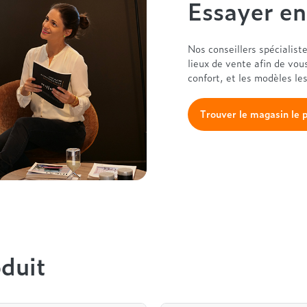
Essayer e
Nos conseillers spécialist
lieux de vente afin de vou
confort, et les modèles le
Trouver le magasin le 
duit