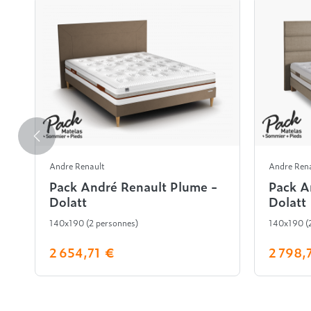
Andre Renault
Andre Ren
Pack André Renault Plume -
Pack A
Dolatt
Dolatt
140x190 (2 personnes)
140x190 (2
2 654,71 €
2 798,