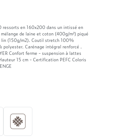
0 ressorts en 160x200 dans un intissé en
r mélange de laine et coton (400g/m²) piqué
 lin (150g/m2). Coutil stretch 100%
polyester. Carénage intégral renforcé .
R Confort ferme - suspension à lattes
Hauteur 15 cm - Certification PEFC Coloris
WENGE