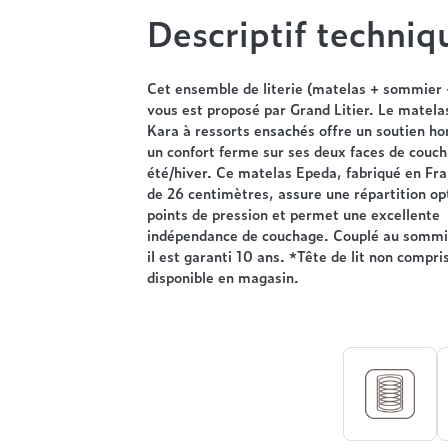
Descriptif techniq
Cet ensemble de literie (matelas + sommier 
vous est proposé par Grand Litier. Le matel
Kara à ressorts ensachés offre un soutien h
un confort ferme sur ses deux faces de couc
été/hiver. Ce matelas Epeda, fabriqué en Fra
de 26 centimètres, assure une répartition op
points de pression et permet une excellente
indépendance de couchage. Couplé au sommi
il est garanti 10 ans. *Tête de lit non compri
disponible en magasin.