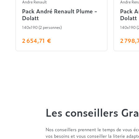
Andre Renault
Andre Ren
Pack André Renault Plume -
Pack A
Dolatt
Dolatt
140x190 (2 personnes)
140x190 (2
2 654,71 €
2 798,
Les conseillers Gra
Nos conseillers prennent le temps de vous éc
vos besoins et vous conseiller la literie adap