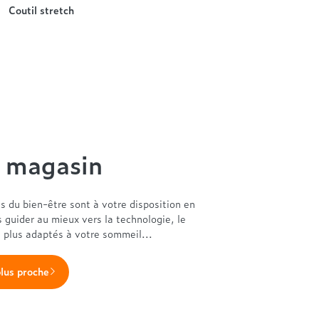
Coutil stretch
n magasin
es du bien-être sont à votre disposition en
s guider au mieux vers la technologie, le
s plus adaptés à votre sommeil...
plus proche