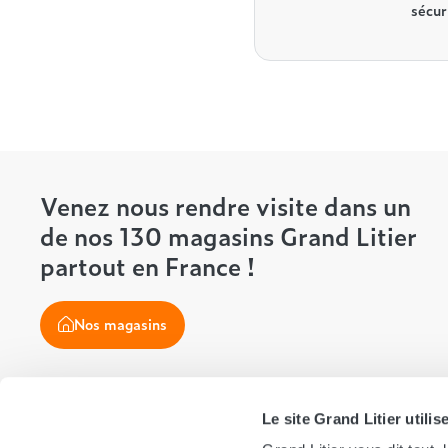
sécur
Venez nous rendre visite dans un
de nos 130 magasins Grand Litier
partout en France !
Nos magasins
Le site Grand Litier utili
Suivez-nous !