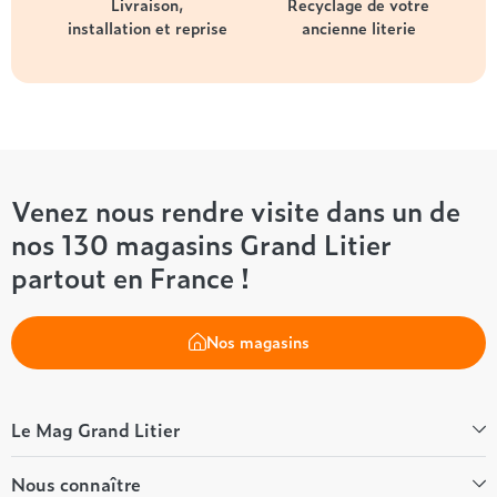
Livraison,
Recyclage de votre
installation et reprise
ancienne literie
Venez nous rendre visite dans un de
nos 130 magasins Grand Litier
partout en France !
Nos magasins
Le Mag Grand Litier
Bien-être
Nous connaître