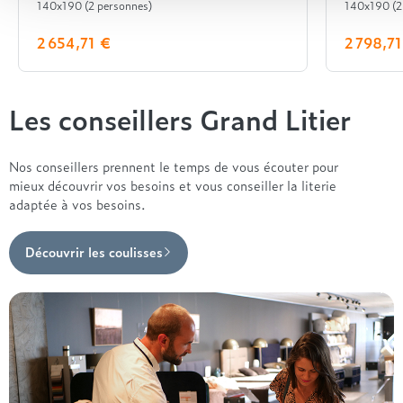
140x190 (2 personnes)
140x190 (2
2 654,71 €
2 798,7
Les conseillers Grand Litier
Nos conseillers prennent le temps de vous écouter pour
mieux découvrir vos besoins et vous conseiller la literie
adaptée à vos besoins.
Découvrir les coulisses