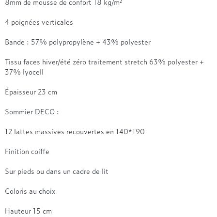
8mm de mousse de confort 18 kg/m²
4 poignées verticales
Bande : 57% polypropylène + 43% polyester
Tissu faces hiver/été zéro traitement stretch 63% polyester +
37% lyocell
Épaisseur 23 cm
Sommier DECO :
12 lattes massives recouvertes en 140*190
Finition coiffe
Sur pieds ou dans un cadre de lit
Coloris au choix
Hauteur 15 cm