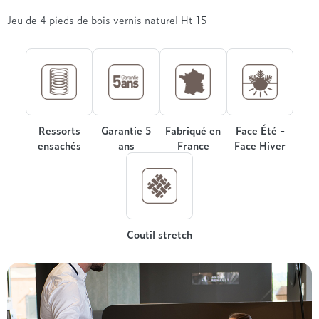
Jeu de 4 pieds de bois vernis naturel Ht 15
Ressorts
Garantie 5
Fabriqué en
Face Été -
ensachés
ans
France
Face Hiver
Coutil stretch