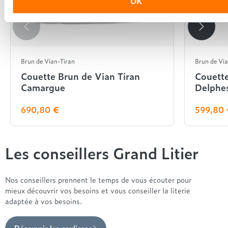
OK
Brun de Vian-Tiran
Brun de Vi
Couette Brun de Vian Tiran
Couette
Camargue
Delphe
690,80 €
599,80
Les conseillers Grand Litier
Nos conseillers prennent le temps de vous écouter pour
mieux découvrir vos besoins et vous conseiller la literie
adaptée à vos besoins.
Découvrir les coulisses