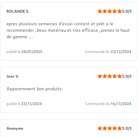
ROLANDE S.
5.0/5
apres plusieurs semaines d'essai content et prêt a le
recommander ,beau matériau et très efficace ,prenez le haut
de gamme ...
publié le
28/01/2025
Commande du
23/12/2024
Jean V.
5.0/5
Apparemment bon produits.
publié le
23/11/2024
Commande du
16/11/2024
Anonyme
5.0/5