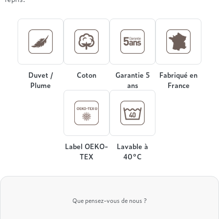
Treca
Duvet /
Coton
Garantie 5
Fabriqué en
Plume
ans
France
Label OEKO-
Lavable à
TEX
40°C
Que pensez-vous de nous ?