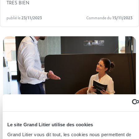
TRES BIEN
publié le
23/11/2023
Commande du
15/11/2023
Le site Grand Litier utilise des cookies
Essayer en magasin
Grand Litier vous dit tout, les cookies nous permettent de