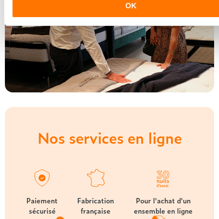
OK
Nos services en ligne
Paiement
Fabrication
Pour l'achat d'un
sécurisé
française
ensemble en ligne