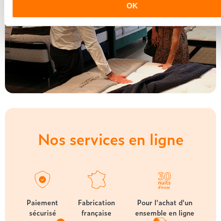
OK
Nos services en ligne
Paiement
Fabrication
Pour l'achat d'un
sécurisé
française
ensemble en ligne