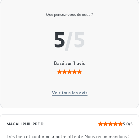
Treca
Que pensez-vous de nous ?
5
/5
Basé sur
1
avis
Voir tous les avis
MAGALI PHILIPPE D.
5.0/5
Très bien et conforme à notre attente Nous recommandons !