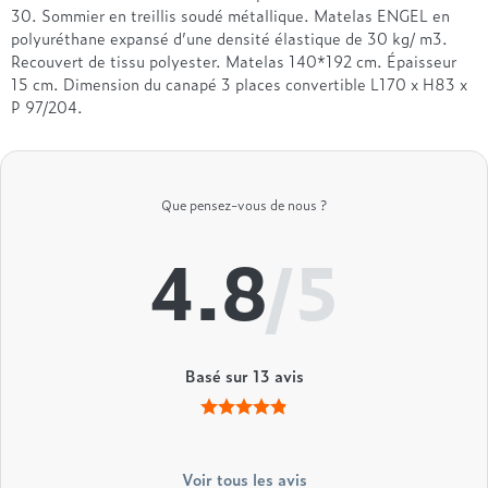
Treca
30. Sommier en treillis soudé métallique. Matelas ENGEL en
polyuréthane expansé d’une densité élastique de 30 kg/ m3.
Recouvert de tissu polyester. Matelas 140*192 cm. Épaisseur
15 cm. Dimension du canapé 3 places convertible L170 x H83 x
P 97/204.
Que pensez-vous de nous ?
4.8
/5
Basé sur
13
avis
Voir tous les avis